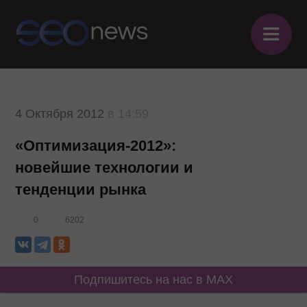
≡
4 Октября 2012
в 14:59
«Оптимизация-2012»:
новейшие технологии и
тенденции рынка
0
6202
Подпишитесь на нас в MAX