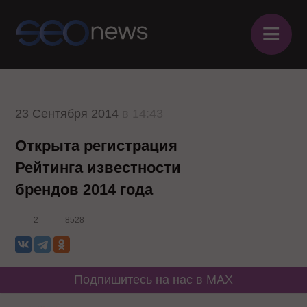
≡
23 Сентября 2014
в 14:43
Открыта регистрация
Рейтинга известности
брендов 2014 года
2
8528
Подпишитесь на нас в MAX