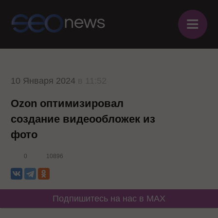
≡
10 Января 2024
в 11:52
Ozon оптимизировал
создание видеообложек из
фото
0
10896
Подпишитесь на нас в MAX