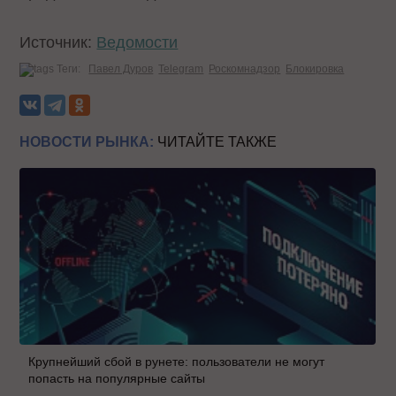
Источник:
Ведомости
Теги:
Павел Дуров
Telegram
Роскомнадзор
Блокировка
НОВОСТИ РЫНКА:
ЧИТАЙТЕ ТАКЖЕ
Крупнейший сбой в рунете: пользователи не могут
попасть на популярные сайты