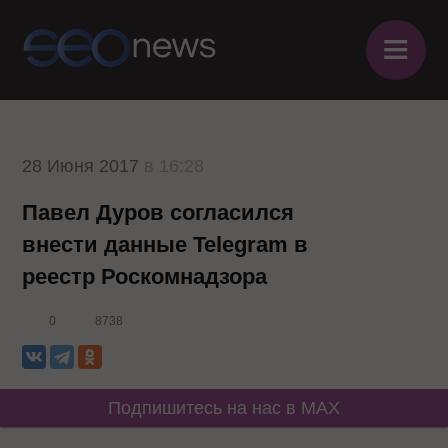
≡
28 Июня 2017
в 16:28
Павел Дуров согласился
внести данные Telegram в
реестр Роскомнадзора
0
8738
Подпишитесь на нас в MAX