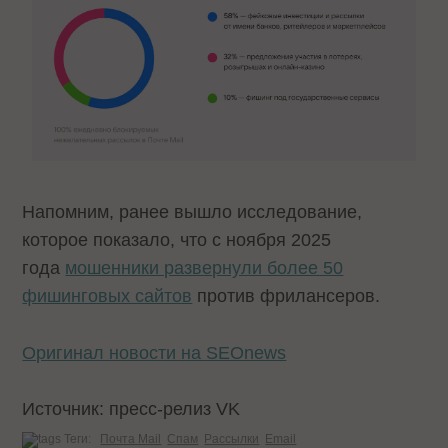
Напомним, ранее вышло исследование,
которое показало, что с ноября 2025
года
мошенники развернули более 50
фишинговых сайтов
против фрилансеров.
Оригинал новости на SEOnews
Источник: пресс-релиз VK
Теги:
Почта Mail
Спам
Рассылки
Email