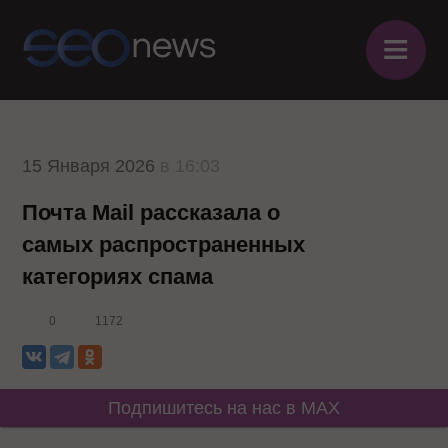
≡
15 Января 2026
в 16:03
Почта Mail рассказала о
самых распространенных
категориях спама
0
1172
Подпишитесь на нас в MAX