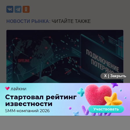
НОВОСТИ РЫНКА:
ЧИТАЙТЕ ТАКЖЕ
X | Закрыть
Крупнейший сбой в рунете: пользователи не могут
попасть на популярные сайты
0 КОММЕНТАРИЕВ