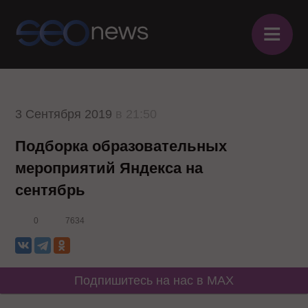
≡
3 Сентября 2019
в 21:50
Подборка образовательных
мероприятий Яндекса на
сентябрь
0
7634
Подпишитесь на нас в MAX