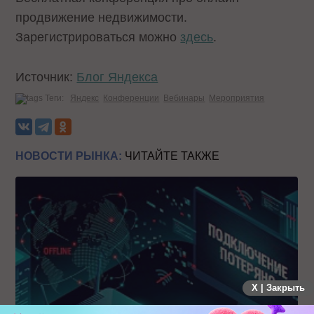
продвижение недвижимости.
Зарегистрироваться можно
здесь
.
Источник:
Блог Яндекса
Теги:
Яндекс
Конференции
Вебинары
Мероприятия
НОВОСТИ РЫНКА:
ЧИТАЙТЕ ТАКЖЕ
X | Закрыть