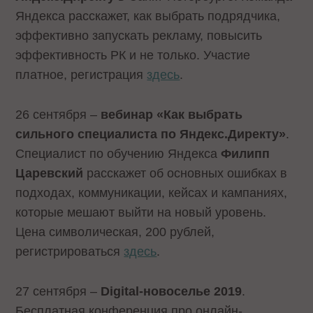
Яндекса расскажет, как выбрать подрядчика,
эффективно запускать рекламу, повысить
эффективность РК и не только. Участие
платное, регистрация
здесь
.
26 сентября –
вебинар «Как выбрать
сильного специалиста по Яндекс.Директу»
.
Cпециалист по обучению Яндекса
Филипп
Царевский
расскажет об основных ошибках в
подходах, коммуникации, кейсах и кампаниях,
которые мешают выйти на новый уровень.
Цена символическая, 200 рублей,
регистрироваться
здесь
.
27 сентября –
Digital-новоселье 2019
.
Бесплатная конференция про онлайн-