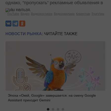
однако, "пропускать" рекламные объявления в
Hulu нельзя.
Теги:
YouTube
Видео
Видеохостинги
Видеореклама
Клиентам
TrueView
НОВОСТИ РЫНКА:
ЧИТАЙТЕ ТАКЖЕ
Эпоха «Окей, Google» завершается: на смену Google
Assistant приходит Gemini