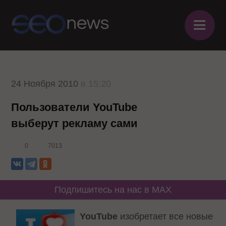
≡
24 Ноября 2010
в 15:20
Пользователи YouTube
выберут рекламу сами
0
7013
Подпишитесь на нас в MAX
YouTube
изобретает все новые