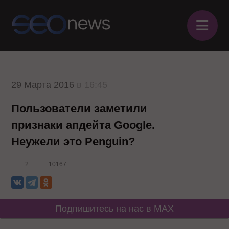
≡
29 Марта 2016
в 16:45
Пользователи заметили
признаки апдейта Google.
Неужели это Penguin?
2
10167
Подпишитесь на нас в MAX