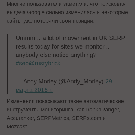
Многие пользователи заметили, что поисковая
выдача Google сильно изменилась и некоторые
сайты уже потеряли свои позиции.
Ummm... a lot of movement in UK SERP
results today for sites we monitor...
anybody else notice anything?
#seo
@rustybrick
— Andy Morley (@Andy_Morley)
29
марта 2016 г.
Изменения показывают такие автоматические
инструменты мониторинга, как RankbRanger,
Accuranker, SERPMetrics, SERPs.com и
Mozcast.