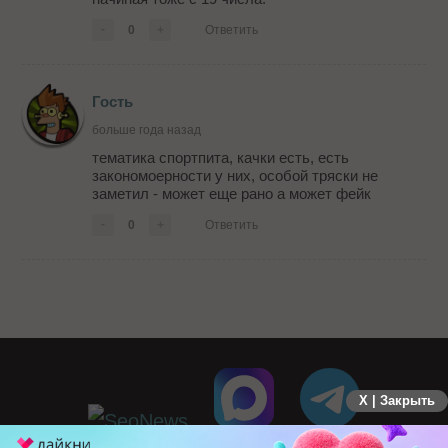
-
0
+
Ответить
Гость
больше года назад
тематика спортпита, качки есть, есть
закономоерности у них, особой тряски не
заметил - может еще рано а может фейк
-
0
+
Ответить
X | Закрыть