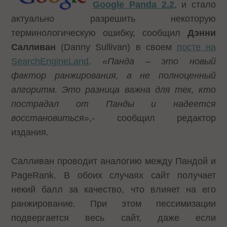
Google
Panda 2.2
, и стало
актуально разрешить некоторую
терминологическую ошибку, сообщил
Дэнни
Салливан
(Danny Sullivan) в своем
посте на
SearchEngineLand
.
«Панда – это новый
фактор ранжирования, а не полноценный
алгоритм. Это разница важна для тех, кто
пострадал от Панды и надеется
восстановиться»
,- сообщил редактор
издания.
Салливан проводит аналогию между Пандой и
PageRank. В обоих случаях сайт получает
некий балл за качество, что влияет на его
ранжирование. При этом пессимизации
подвергается весь сайт, даже если