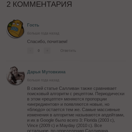
2 КОММЕНТАРИЯ
Гость
больше года назад
Спасибо, почитаем!
-
0
+
Ответить
Дарья Мутовкина
больше года назад
В своей статье Салливан также сравнивает
поисковый алгоритм с рецептом. Периодически
в этом «рецепте» меняются пропорции
«ингредиентов» и появляются новые, но
«блюдо» остается тем же. Самые массивные
изменения в алгоритме называются апдейтами,
и их в Google было всего 3: Florida (2003 г.),
Vince (2009 г.) и Mayday (2010 г.). Все
остальное, по определению Салливана,