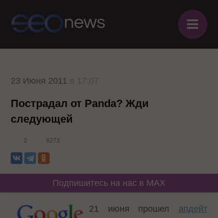
≡
23 Июня 2011
в 17:07
Пострадал от Panda? Жди
следующей
2
6273
Подпишитесь на нас в MAX
21 июня прошел
апдейт