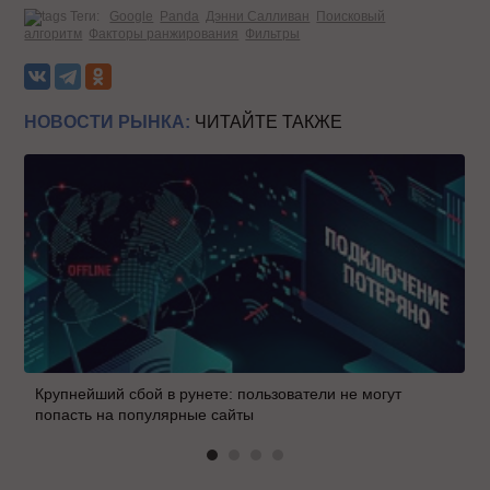
Теги:
Google
Panda
Дэнни Салливан
Поисковый
алгоритм
Факторы ранжирования
Фильтры
НОВОСТИ РЫНКА:
ЧИТАЙТЕ ТАКЖЕ
Крупнейший сбой в рунете: пользователи не могут
попасть на популярные сайты