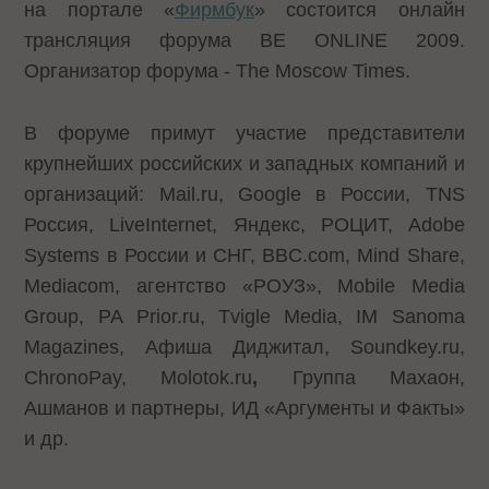
на портале «
Фирмбук
» состоится онлайн
трансляция форума BE ONLINE 2009.
Организатор форума - The Moscow Times.
В форуме примут участие представители
крупнейших российских и западных компаний и
организаций: Mail.ru, Google в России, TNS
Россия, LiveInternet, Яндекс, РОЦИТ, Adobe
Systems в России и СНГ, BBC.com, Mind Share,
Mediacom, агентство «РОУЗ», Mobile Media
Group, РА Prior.ru, Tvigle Media, IM Sanoma
Magazines, Афиша Диджитал, Soundkey.ru,
ChronoPay, Molotok.ru
,
Группа Махаон,
Ашманов и партнеры, ИД «Аргументы и Факты»
и др.