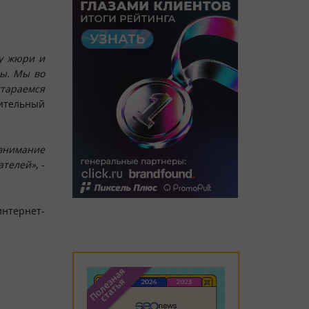
ту жюри и
сы. Мы во
тараемся
ительный
 внимание
ателей»
, -
нтернет-