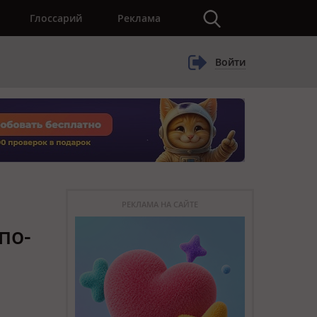
×
Глоссарий
Реклама
Войти
РЕКЛАМА НА САЙТЕ
по-