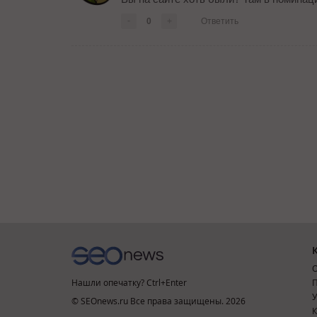
-
0
+
Ответить
О
Нашли опечатку? Ctrl+Enter
П
У
© SEOnews.ru Все права защищены. 2026
К