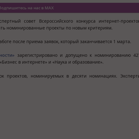
Подпишитесь на нас в MAX
пертный совет Всероссийского конкурса интернет-проекто
вать номинированные проекты по новым критериям.
боте после приема заявок, который заканчивается 1 марта.
ности»
зарегистрировано и допущено к номинированию 427
Бизнес в интернете» и «Наука и образование».
ок проектов, номинируемых в десяти номинациях. Эксперт