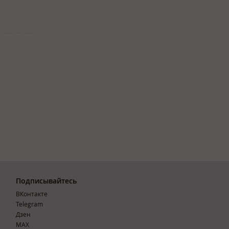
Подписывайтесь
ВКонтакте
Telegram
Дзен
MAX