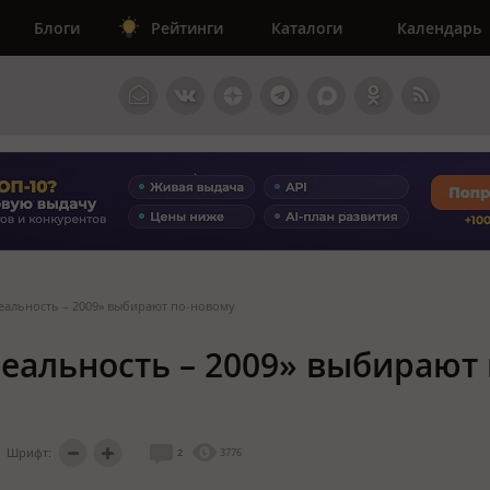
Блоги
Рейтинги
Каталоги
Календарь
Реальность – 2009» выбирают по-новому
еальность – 2009» выбирают 
Шрифт:
2
3776