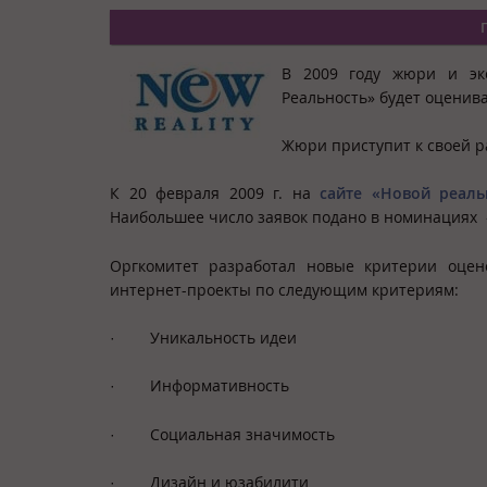
В 2009 году жюри и экс
Реальность» будет оцени
Жюри приступит к своей ра
К 20 февраля 2009 г. на
сайте «Новой реаль
Наибольшее число заявок подано в номинациях «
Оргкомитет разработал новые критерии оцен
интернет-проекты по следующим критериям:
·
Уникальность идеи
·
Информативность
·
Социальная значимость
·
Дизайн и юзабилити