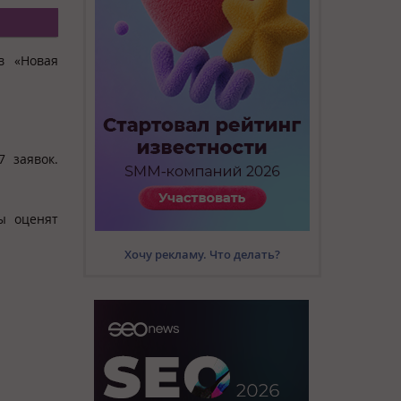
в «Новая
 заявок.
ы оценят
Хочу рекламу. Что делать?