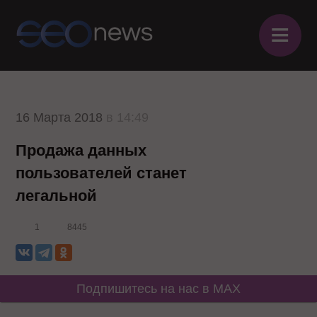
≡
16 Марта 2018
в 14:49
Продажа данных
пользователей станет
легальной
1
8445
Подпишитесь на нас в MAX