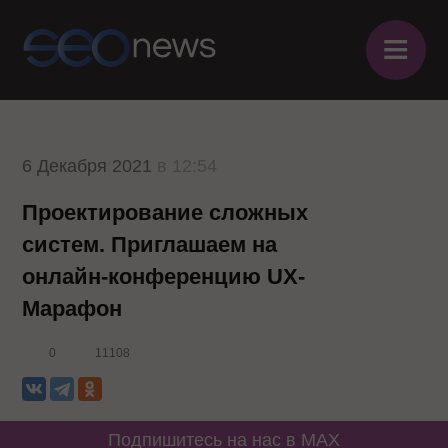
≡
6 Декабря 2021
в 12:54
Проектирование сложных
систем. Приглашаем на
онлайн-конференцию UX-
Марафон
0
11108
Подпишитесь на нас в MAX