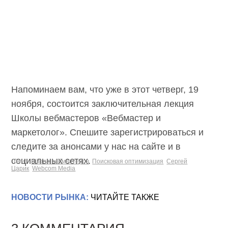
Напоминаем вам, что уже в этот четверг, 19
ноября, состоится заключительная лекция
Школы вебмастеров «Вебмастер и
маркетолог». Спешите зарегистрироваться и
следите за анонсами у нас на сайте и в
социальных сетях.
Теги:
Школа вебмастеров
Поисковая оптимизация
Сергей
Царик
Webcom Media
НОВОСТИ РЫНКА:
ЧИТАЙТЕ ТАКЖЕ