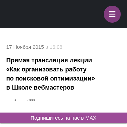
≡
17 Ноября 2015
в 16:08
Прямая трансляция лекции
«Как организовать работу
по поисковой оптимизации»
в Школе вебмастеров
3
7888
Подпишитесь на нас в MAX