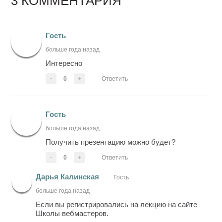
3 КОММЕНТАРИЯ
Гость
больше года назад
Интересно
-
0
+
Ответить
Гость
больше года назад
Получить презентацию можно будет?
-
0
+
Ответить
Дарья Калинская
Гость
больше года назад
Если вы регистрировались на лекцию на сайте
Школы вебмастеров.