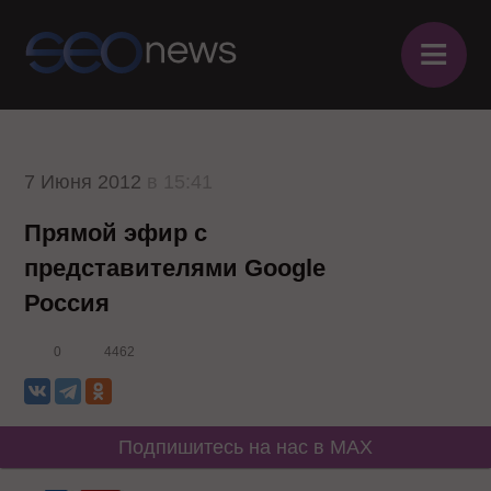
≡
7 Июня 2012
в 15:41
Прямой эфир с
представителями Google
Россия
0
4462
Подпишитесь на нас в MAX