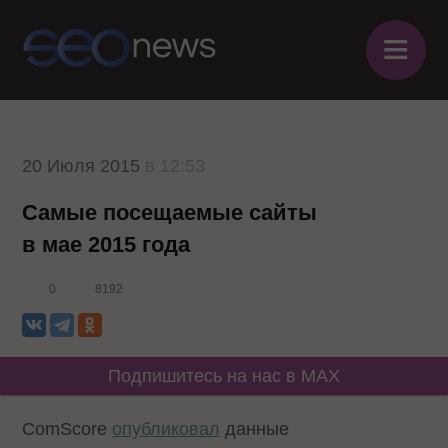
≡
20 Июля 2015
в 12:53
Самые посещаемые сайты
в мае 2015 года
0
8192
Подпишитесь на нас в MAX
ComScore
опубликовал
данные