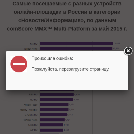
Самые посещаемые с разных устройств
онлайн-площадки в России в категории
«Новости/Информация», по данным
comScore MMX™ Multi-Platform за май 2015 г.
Произошла ошибка:
Пожалуйста, перезагрузите страницу.