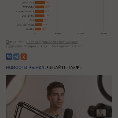
Теги:
ComScore
Кросс-платформенная
аудитория
Интернет
Видео
Посещаемость
Сайт
НОВОСТИ РЫНКА:
ЧИТАЙТЕ ТАКЖЕ