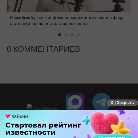
Российский рынок инфлюенс-маркетинга вошел в фазу
стагнации после нескольких лет роста
0 КОММЕНТАРИЕВ
X | Закрыть
ПЕРЕЙТИ НА ПОЛНУЮ ВЕРСИЮ
© SEOnews.ru Все права защищены. 2026