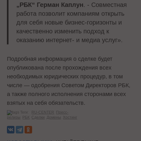
„РБК“ Герман Каплун
. - Совместная
работа позволит компаниям открыть
для себя новые бизнес-горизонты и
качественно изменить подход к
оказанию интернет- и медиа услуг».
Подробная информация о сделке будет
опубликована после прохождения всех
необходимых юридических процедур, в том
числе — одобрения Советом Директоров РБК,
а также полного исполнения сторонами всех
взятых на себя обязательств.
Теги:
RU-CENTER
Пресс-
релизы
РБК
Сделки
Домены
Хостинг