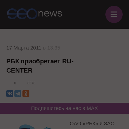
≡
17 Марта 2011
в 13:35
РБК приобретает RU-
CENTER
0
6378
Подпишитесь на нас в MAX
ОАО «РБК» и ЗАО