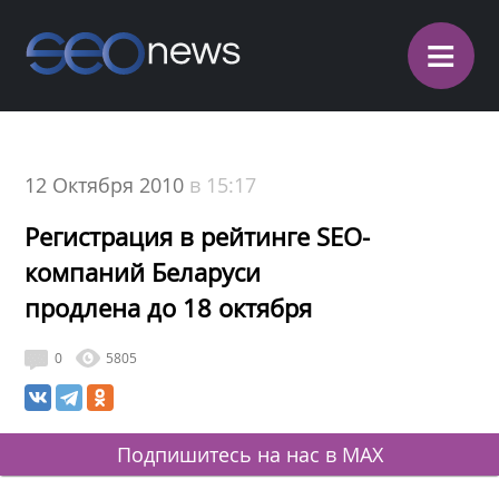
≡
12 Октября 2010
в 15:17
Регистрация в рейтинге SEO-
компаний Беларуси
продлена до 18 октября
0
5805
Подпишитесь на нас в MAX