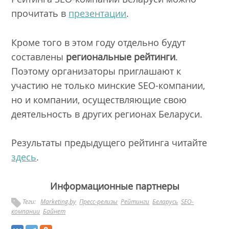
прочитать в
презентации
.
Кроме того в этом году отдельно будут
составлены
региональные рейтинги
.
Поэтому организаторы приглашают к
участию не только минские SEO-компании,
но и компании, осуществляющие свою
деятельность в других регионах Беларуси.
Результаты предыдущего рейтинга читайте
здесь
.
Информационные партнеры
Теги:
Marketing.by
Пресс-релизы
Рейтинги
Беларусь
SEO-
компании
Байнет