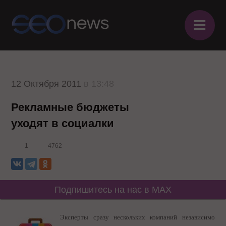
≡
12 Октября 2011
в 13:48
Рекламные бюджеты
уходят в социалки
1
4762
Подпишитесь на нас в MAX
Эксперты сразу нескольких компаний независимо