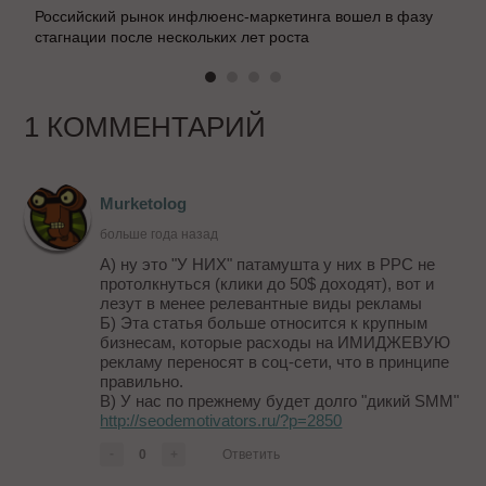
Российский рынок инфлюенс-маркетинга вошел в фазу
стагнации после нескольких лет роста
1 КОММЕНТАРИЙ
Murketolog
больше года назад
А) ну это "У НИХ" патамушта у них в PPC не
протолкнуться (клики до 50$ доходят), вот и
лезут в менее релевантные виды рекламы
Б) Эта статья больше относится к крупным
бизнесам, которые расходы на ИМИДЖЕВУЮ
рекламу переносят в соц-сети, что в принципе
правильно.
В) У нас по прежнему будет долго "дикий SMM"
http://seodemotivators.ru/?p=2850
-
0
+
Ответить