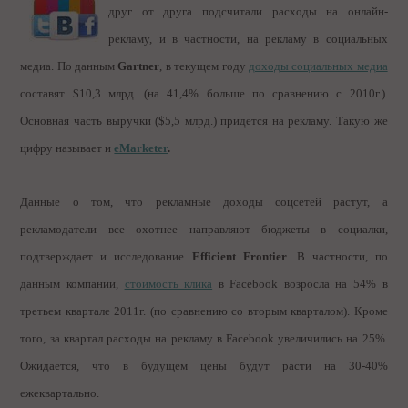
друг от друга подсчитали расходы на онлайн-
рекламу, и в частности, на рекламу в социальных
медиа. По данным
Gartner
, в текущем году
доходы социальных медиа
составят $10,3 млрд. (на 41,4% больше по сравнению с 2010г.).
Основная часть выручки ($5,5 млрд.) придется на рекламу. Такую же
цифру называет и
eMarketer
.
Данные о том, что рекламные доходы соцсетей растут, а
рекламодатели все охотнее направляют бюджеты в социалки,
подтверждает и исследование
Efficient Frontier
. В частности, по
данным компании,
стоимость клика
в Facebook возросла на 54% в
третьем квартале 2011г. (по сравнению со вторым кварталом). Кроме
того, за квартал расходы на рекламу в Facebook увеличились на 25%.
Ожидается, что в будущем цены будут расти на 30-40%
ежеквартально.