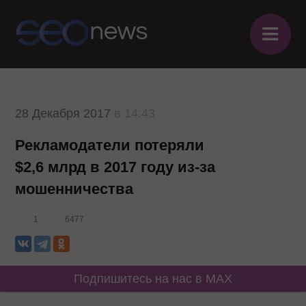
≡
28 Декабря 2017
в 14:43
Рекламодатели потеряли
$2,6 млрд в 2017 году из-за
мошенничества
1
6477
Подпишитесь на нас в MAX