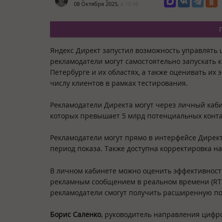
08 Октября 2025,
в 10:48
Яндекс Директ запустил возможность управлять 
рекламодатели могут самостоятельно запускать к
Петербурге и их областях, а также оценивать и
числу клиентов в рамках тестирования.
Рекламодатели Директа могут через личный каб
которых превышает 5 млрд потенциальных конта
Рекламодатели могут прямо в интерфейсе Директ
период показа. Также доступна корректировка н
В личном кабинете можно оценить эффективност
рекламным сообщением в реальном времени (RT O
рекламодатели смогут получить расширенную пост
Борис Саленко
, руководитель направления цифр