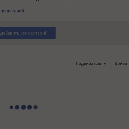
с
редакцией
.
Добавить комментарий
Подписаться
Войти