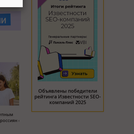
Объявлены победители
рейтинга Известности SEO-
компаний 2025
тупным
россиян с