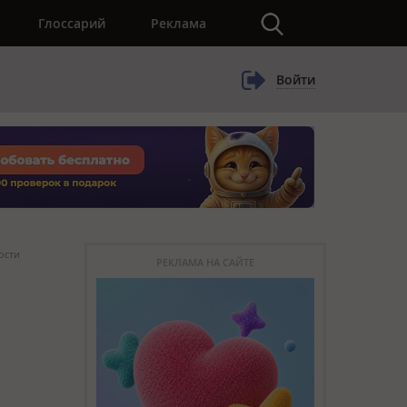
×
Глоссарий
Реклама
Войти
ости
РЕКЛАМА НА САЙТЕ