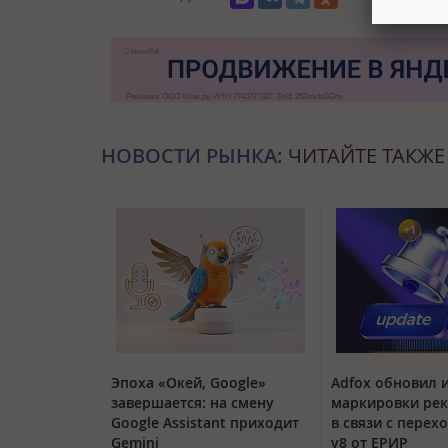
НОВОСТИ РЫНКА:
ЧИТАЙТЕ ТАКЖЕ
Эпоха «Окей, Google»
Adfox обновил 
завершается: на смену
маркировки ре
Google Assistant приходит
в связи с перех
Gemini
v8 от ЕРИР