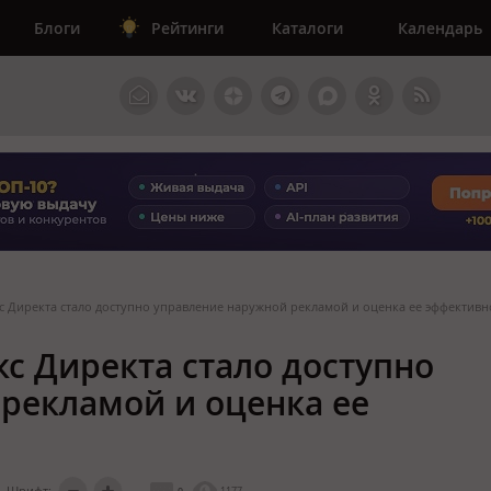
Блоги
Рейтинги
Каталоги
Календарь
с Директа стало доступно управление наружной рекламой и оценка ее эффективн
с Директа стало доступно
рекламой и оценка ее
Шрифт:
0
1177