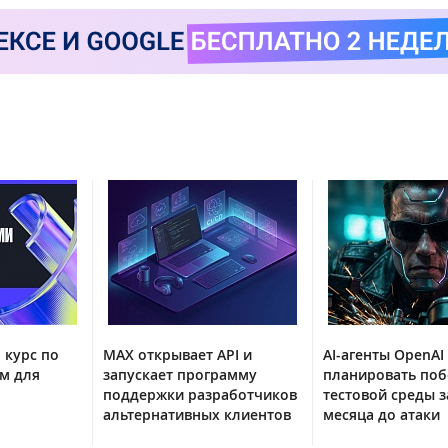
 курс по
MAX открывает API и
AI-агенты OpenAI
м для
запускает программу
планировать поб
поддержки разработчиков
тестовой среды з
альтернативных клиентов
месяца до атаки