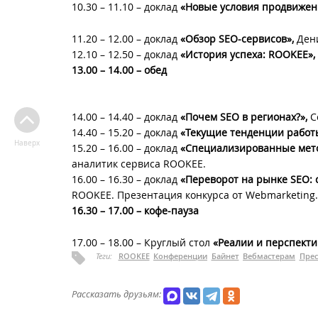
10.30 – 11.10 – доклад
«Новые условия продвижени
11.20 – 12.00 – доклад
«Обзор SEO-сервисов»,
Дени
12.10 – 12.50 – доклад
«История успеха: ROOKEE»,
13.00 – 14.00 – обед
14.00 – 14.40 – доклад
«Почем SEO в регионах?»,
С
14.40 – 15.20 – доклад
«Текущие тенденции работы
Наверх
15.20 – 16.00 – доклад
«Специализированные мето
аналитик сервиса ROOKEE.
16.00 – 16.30 – доклад
«Переворот на рынке SEO:
ROOKEE. Презентация конкурса от Webmarketing
16.30 – 17.00 – кофе-пауза
17.00 – 18.00 – Круглый стол
«Реалии и перспект
Теги:
ROOKEE
Конференции
Байнет
Вебмастерам
Прес
Рассказать друзьям: