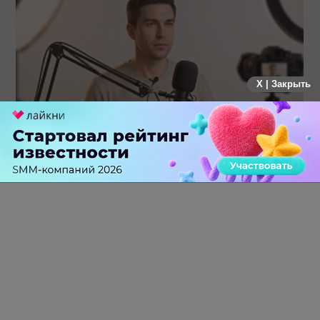
X | Закрыть
Российский рынок инфлюенс-маркетинга вошел в фазу
стагнации после нескольких лет роста
0 КОММЕНТАРИЕВ