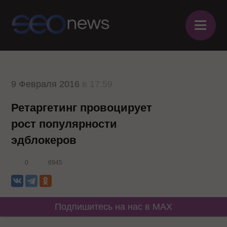
≡
9 Февраля 2016
в 17:59
Ретаргетинг провоцирует
рост популярности
эдблокеров
0
6945
Подпишитесь на нас в MAX