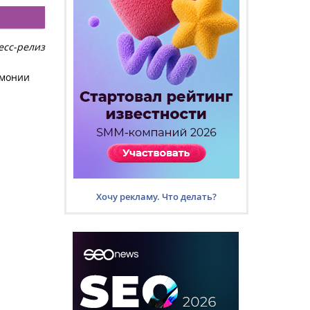
есс-релиз
емонии
Хочу рекламу. Что делать?