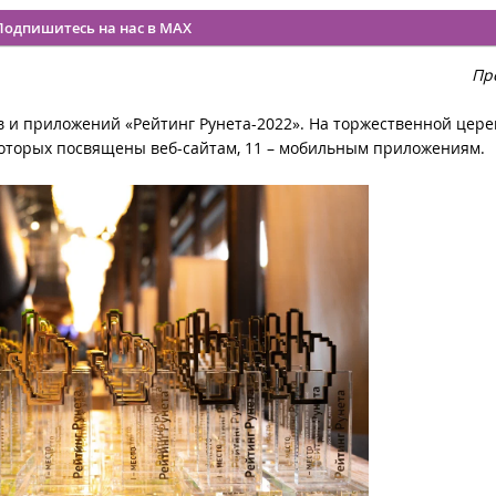
Подпишитесь на нас в MAX
Пр
в и приложений «Рейтинг Рунета-2022». На торжественной цер
которых посвящены веб-сайтам, 11 – мобильным приложениям.