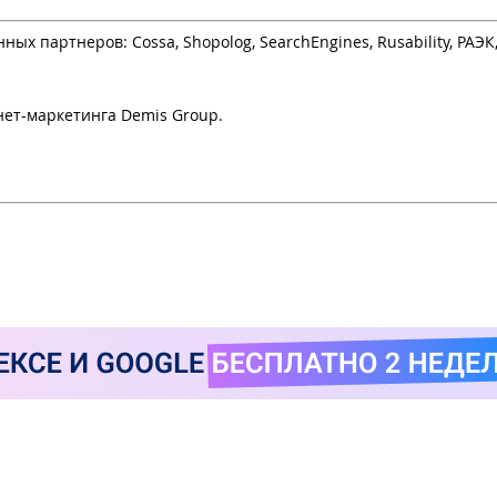
 партнеров: Cossa, Shopolog, SearchEngines, Rusability, РАЭК
нет-маркетинга Demis Group.