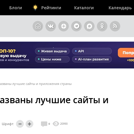
Блоги
Рейтинги
Каталоги
Календарь
 названы лучшие сайты и приложения страны
названы лучшие сайты и
Шрифт:
0
20990