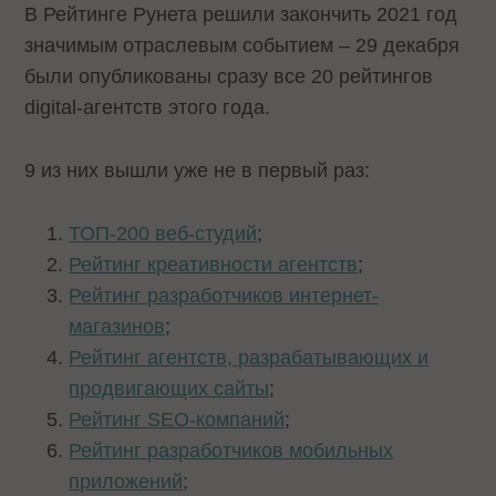
В Рейтинге Рунета решили закончить 2021 год
значимым отраслевым событием – 29 декабря
были опубликованы сразу все 20 рейтингов
digital-агентств этого года.
9 из них вышли уже не в первый раз:
ТОП-200 веб-студий
;
Рейтинг креативности агентств
;
Рейтинг разработчиков интернет-
магазинов
;
Рейтинг агентств, разрабатывающих и
продвигающих сайты
;
Рейтинг SEO-компаний
;
Рейтинг разработчиков мобильных
приложений
;