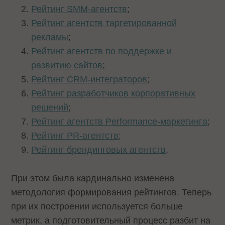
Рейтинг SMM-агентств
;
Рейтинг агентств таргетированной
рекламы
;
Рейтинг агентств по поддержке и
развитию сайтов
;
Рейтинг CRM-интеграторов
;
Рейтинг разработчиков корпоративных
решений
;
Рейтинг агентств Performance-маркетинга
;
Рейтинг PR-агентств
;
Рейтинг брендинговых агентств
.
При этом была кардинально изменена
методология формирования рейтингов. Теперь
при их построении используется больше
метрик, а подготовительный процесс разбит на