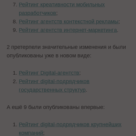
Рейтинг креативности мобильных
разработчиков
;
Рейтинг агентств контекстной рекламы
;
Рейтинг агентств интернет-маркетинга
.
2 претерпели значительные изменения и были
опубликованы уже в новом виде:
Рейтинг Digital-агентств
;
Рейтинг digital-подрядчиков
государственных структур
.
А ешё 9 были опубликованы впервые:
Рейтинг digital-подрядчиков крупнейших
компаний
;