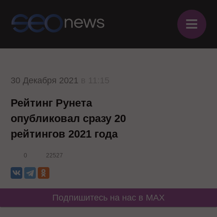
≡
30 Декабря 2021
в 11:15
Рейтинг Рунета
опубликовал сразу 20
рейтингов 2021 года
0
22527
Подпишитесь на нас в MAX