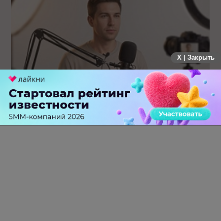
X | Закрыть
Российский рынок инфлюенс-маркетинга вошел в фазу
стагнации после нескольких лет роста
0 КОММЕНТАРИЕВ