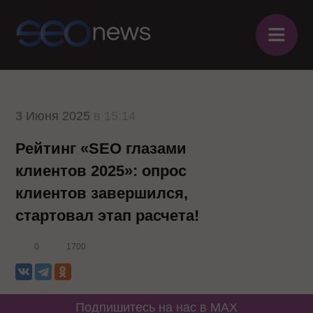
≡
3 Июня 2025
в 15:14
Рейтинг «SEO глазами
клиентов 2025»: опрос
клиентов завершился,
стартовал этап расчета!
0
1700
Подпишитесь на нас в MAX