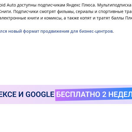
droid Auto доступны подписчикам Яндекс Плюса. Мультиподписка
 Книги. Подписчики смотрят фильмы, сериалы и спортивные тра
электронные книги и комиксы, а также копят и тратят баллы Пл
ился новый формат продвижения для бизнес-центров
.