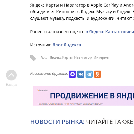
Яндекс Карты и Навигатор в Apple CarPlay и An
объединяет Кинопоиск, Яндекс Музыку и Яндекс
слушают музыку, подкасты и аудиокниги, читают 
Ранее стало известно, что
в Яндекс Картах появ
Источник:
блог Яндекса
Теги:
Яндекс.Карты
Навигатор
Интернет
Рассказать друзьям:
Наверх
НОВОСТИ РЫНКА:
ЧИТАЙТЕ ТАКЖЕ