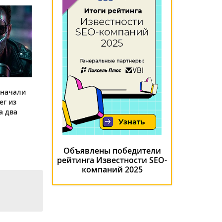
 начали
ег из
а два
Объявлены победители
рейтинга Известности SEO-
компаний 2025