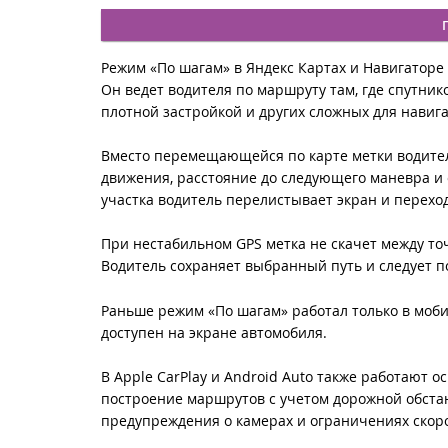
Режим «По шагам» в Яндекс Картах и Навигаторе с
Он ведет водителя по маршруту там, где спутник
плотной застройкой и других сложных для навиг
Вместо перемещающейся по карте метки водител
движения, расстояние до следующего маневра и 
участка водитель перелистывает экран и перехо
При нестабильном GPS метка не скачет между то
Водитель сохраняет выбранный путь и следует 
Раньше режим «По шагам» работал только в моби
доступен на экране автомобиля.
В Apple CarPlay и Android Auto также работают о
построение маршрутов с учетом дорожной обста
предупреждения о камерах и ограничениях скоро