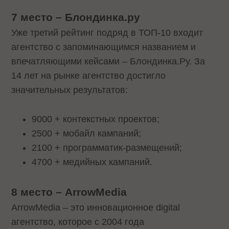
7 место
–
Блондинка.ру
Уже третий рейтинг подряд в ТОП-10 входит
агентство с запоминающимся названием и
впечатляющими кейсами – Блондинка.Ру. За
14 лет на рынке агентство достигло
значительных результатов:
9000 + контекстных проектов;
2500 + мобайл кампаний;
2100 + программатик-размещений;
4700 + медийных кампаний.
8 место
–
ArrowMedia
ArrowMedia – это инновационное digital
агентство, которое с 2004 года