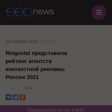
≡
24 Ноября 2021
в 16:50
Ringostat представила
рейтинг агентств
контекстной рекламы
России 2021
0
14929
Подпишитесь на нас в MAX