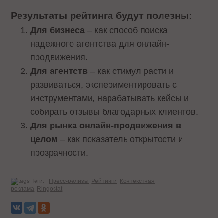
Результаты рейтинга будут полезны:
Для бизнеса
– как способ поиска
надежного агентства для онлайн-
продвижения.
Для агентств
– как стимул расти и
развиваться, экспериментировать с
инструментами, нарабатывать кейсы и
собирать отзывы благодарных клиентов.
Для рынка онлайн-продвижения в
целом
– как показатель открытости и
прозрачности.
Теги:
Пресс-релизы
Рейтинги
Контекстная
реклама
Ringostat