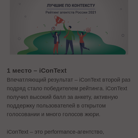
1 место – iConText
Впечатляющий результат – iConText второй раз
подряд стало победителем рейтинга. iConText
получил высокий балл за анкету, активную
поддержку пользователей в открытом
голосовании и много голосов жюри.
iConText – это performance-агентство,