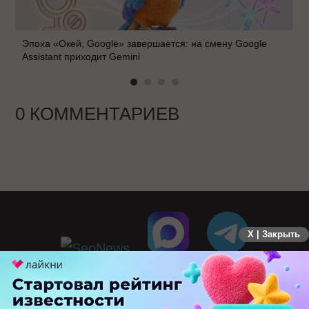
Эпоха «Окей, Google» завершается: на смену Google
Assistant приходит Gemini
0 КОММЕНТАРИЕВ
X | Закрыть
ПЕРЕЙТИ НА ПОЛНУЮ ВЕРСИЮ
© SEOnews.ru Все права защищены. 2026