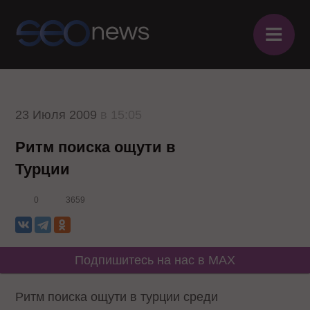
≡
23 Июля 2009
в 15:05
Ритм поиска ощути в
Турции
0
3659
Подпишитесь на нас в MAX
Ритм поиска ощути в турции среди