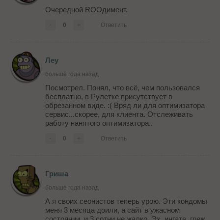
Очередной ROOдимент.
-
0
+
Ответить
Леу
больше года назад
Посмотрел. Понял, что всё, чем пользовался
бесплатно, в Рулетке присутствует в
обрезанном виде. :( Вряд ли для оптимизатора
сервис...скорее, для клиента. Отслеживать
работу нанятого оптимизатора..
-
0
+
Ответить
Гриша
больше года назад
А я своих сеонистов теперь урою. Эти кондомы
меня 3 месяца доили, а сайт в ужасном
состоянии. и 3 сотни не жалко. Эх, ингате, гдеж