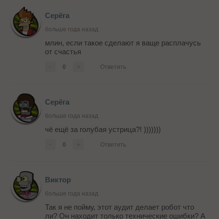
Серёга
больше года назад
млин, если такое сделают я ваще расплачусь
от счастья
-
0
+
Ответить
Серёга
больше года назад
чё ещё за голубая устрица?! )))))))
-
0
+
Ответить
Виктор
больше года назад
Так я не пойму, этот аудит делает робот что
ли? Он находит только технические ошибки? А