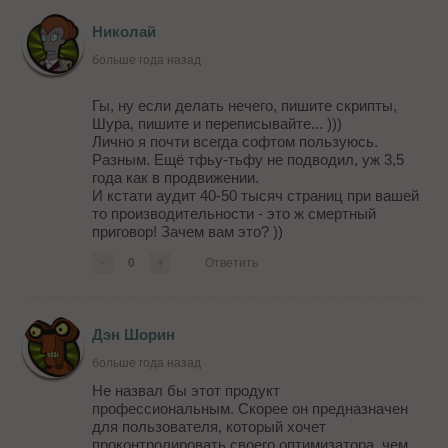
Николай
больше года назад
Гы, ну если делать нечего, пишите скрипты,
Шура, пишите и переписывайте... )))
Лично я почти всегда софтом пользуюсь.
Разным. Ещё тфьу-тьфу не подводил, уж 3,5
года как в продвижении.
И кстати аудит 40-50 тысяч страниц при вашей
то производительности - это ж смертный
приговор! Зачем вам это? ))
-
0
+
Ответить
Дэн Шорин
больше года назад
Не назвал бы этот продукт
профессиональным. Скорее он предназначен
для пользователя, который хочет
проконтролировать своего оптимизатора, чем