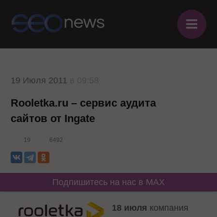
≡
19 Июля 2011
в 09:58
Rooletka.ru – сервис аудита
сайтов от Ingate
19
6492
Подпишитесь на нас в MAX
18 июля
компания