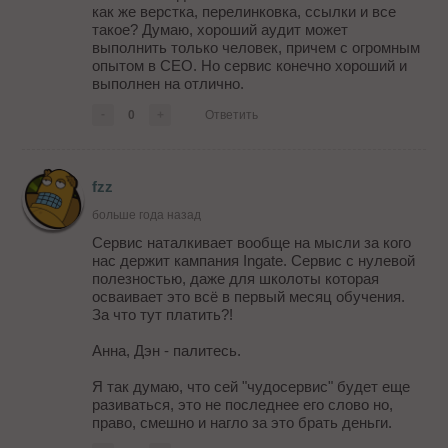
как же верстка, перелинковка, ссылки и все
такое? Думаю, хороший аудит может
выполнить только человек, причем с огромным
опытом в СЕО. Но сервис конечно хороший и
выполнен на отлично.
-
0
+
Ответить
fzz
больше года назад
Сервис наталкивает вообще на мысли за кого
нас держит кампания Ingate. Сервис с нулевой
полезностью, даже для школоты которая
осваивает это всё в первый месяц обучения.
За что тут платить?!
Анна, Дэн - палитесь.
Я так думаю, что сей "чудосервис" будет еще
разиваться, это не последнее его слово но,
право, смешно и нагло за это брать деньги.