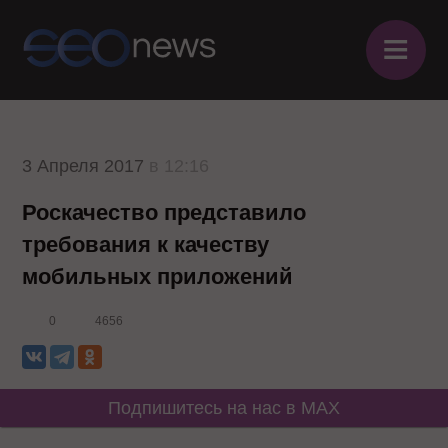
≡
3 Апреля 2017
в 12:16
Роскачество представило
требования к качеству
мобильных приложений
0
4656
Подпишитесь на нас в MAX