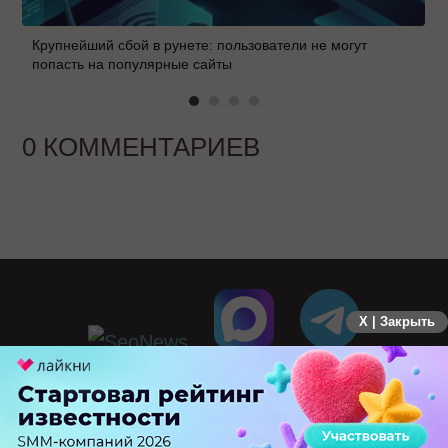
Крупнейший сбой в рунете: пользователи не могут
попасть на популярные сайты
0 КОММЕНТАРИЕВ
X | Закрыть
ПЕРЕЙТИ НА ПОЛНУЮ ВЕРСИЮ
© SEOnews.ru Все права защищены. 2026