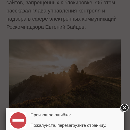
сайтов, запрещенных к блокировке. Об этом
рассказал глава управления контроля и
надзора в сфере электронных коммуникаций
Роскомнадзора Евгений Зайцев.
Произошла ошибка:
Пожалуйста, перезагрузите страницу.
По его словам, ведомство нашло новый способ