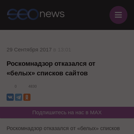
≡
29 Сентября 2017
в 13:01
Роскомнадзор отказался от
«белых» списков сайтов
0
4830
Подпишитесь на нас в MAX
Роскомнадзор отказался от «белых» списков