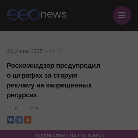
≡
23 Июня 2025
в 16:17
Роскомнадзор предупредил
о штрафах за старую
рекламу на запрещенных
ресурсах
0
1626
Подпишитесь на нас в MAX