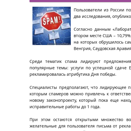
Пользователи из России по
два исследования, опубли
Согласно данным «Лаборат
втором месте США – 10,79%,
на которых обрушилось сам
Венгрия, Саудовская Аравия
Среди тематик спама лидируют предложения
популярные темы: услуги по успешной сдаче Е
рекламировалась атрибутика Дня победы.
Специалисты предполагают, что лидирующее п
которым спамеров можно привлечь к ответстве
новому законопроекту, который пока еще нахо
исправительные работы до 1 года.
При этом остаются открытыми множество воп
желательные для пользователя письма от рекла