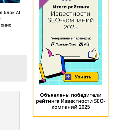
л блок AI
:
ление
Объявлены победители
рейтинга Известности SEO-
компаний 2025