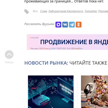
проживающих за границей… Ответов пока нет.
Теги:
Спам
Лаборатория Касперского
Symantec
Рекла
Рассказать друзьям:
НОВОСТИ РЫНКА:
ЧИТАЙТЕ ТАКЖЕ
Наверх