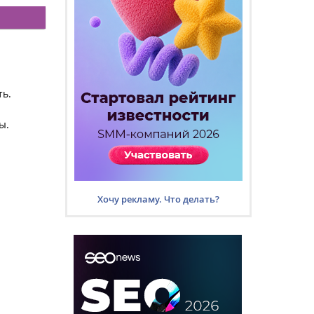
ть.
ы.
Хочу рекламу. Что делать?