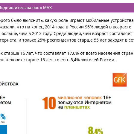
Подпишитесь на нас в MAX
рого было выяснить, какую роль играют мобильные устройства
казали, что на конец 2014 года в России 96% людей в возрасте
% больше, чем в 2013 году. Среди людей, чей возраст составляет
тернета, и только 25% респондентов старше 55 лет заходят в се
 старше 16 лет, что составляет 17,6% от всего населения стран
н человек старше 16 лет, то есть 8,4% жителей России.