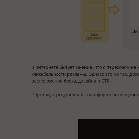
В интернете бытует мнение, что с переходом на 
кликабельности рекламы. Однако это не так. Дохо
расположения блока, дизайна и CTR.
Переходу к programmatic-платформе посвящено в