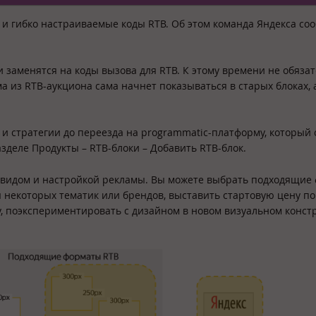
 и гибко настраиваемые коды RTB. Об этом команда Яндекса со
 заменятся на коды вызова для RTB. К этому времени не обяза
 из RTB-аукциона сама начнет показываться в старых блоках, 
и стратегии до переезда на programmatic-платформу, который 
зделе Продукты – RTB-блоки – Добавить RTB-блок.
 видом и настройкой рекламы. Вы можете выбрать подходящие
 некоторых тематик или брендов, выставить стартовую цену по
у, поэкспериментировать с дизайном в новом визуальном констр