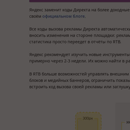
Яндекс заменит коды Директа на более доходные
своём
официальном блоге
.
Все коды вызова рекламы Директа автоматически
вносить изменения на стороне площадки: реклама
статистика просто переедет в отчёты по RTB.
Яндекс рекомендует изучить новые инструменты 
примерно через 2-3 недели. Их можно найти в ра
В RTB больше возможностей управлять внешним
блоков и медийных баннеров, ограничить показы
встроить код вызова своей рекламы или заглушк