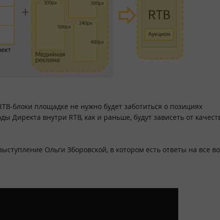
RTB-блоки площадке не нужно будет заботиться о позициях
ды Директа внутри RTB, как и раньше, будут зависеть от качест
ыступление Ольги Зборовской, в котором есть ответы на все в