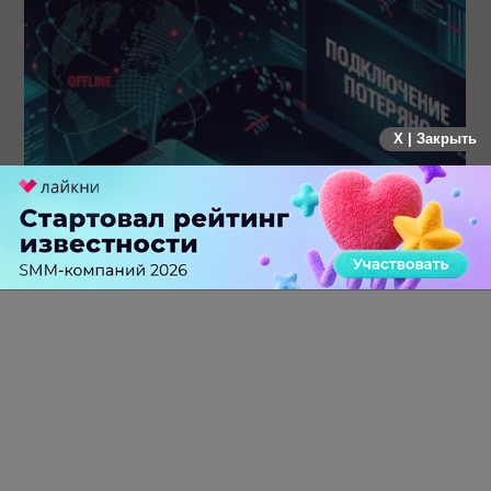
X | Закрыть
Крупнейший сбой в рунете: пользователи не могут
попасть на популярные сайты
0 КОММЕНТАРИЕВ