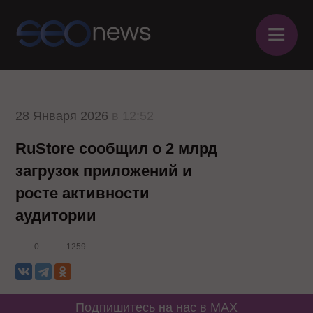
≡
28 Января 2026
в 12:52
RuStore сообщил о 2 млрд
загрузок приложений и
росте активности
аудитории
0
1259
Подпишитесь на нас в MAX