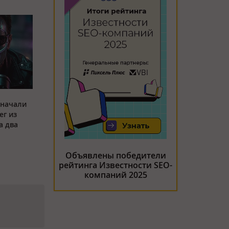
 начали
ег из
а два
Объявлены победители
рейтинга Известности SEO-
компаний 2025