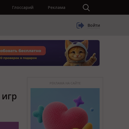
×
Глоссарий
Реклама
Войти
РЕКЛАМА НА САЙТЕ
 игр