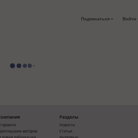
Подписаться
Войти
Компания
Разделы
 проекте
Новости
риглашаем авторов
Статьи
словия публикации
Интервью