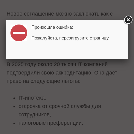
Новое соглашение можно заключать как с
частными, так и с государственными
Произошла ошибка:
организациями, а основным предметом должно
Пожалуйста, перезагрузите страницу.
быть повышение уровня знаний детей в
области информационных технологий.
В 2025 году около 20 тысяч IT-компаний
подтвердили свою аккредитацию. Она дает
право на следующие льготы:
IT-ипотека,
отсрочка от срочной службы для
сотрудников,
налоговые преференции.