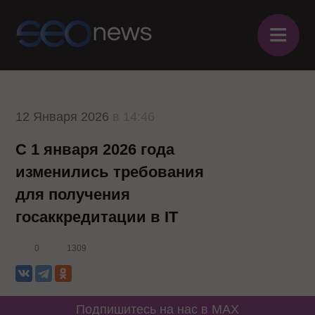
≡
12 Января 2026
в 14:46
С 1 января 2026 года
изменились требования
для получения
госаккредитации в IT
0
1309
Подпишитесь на нас в MAX