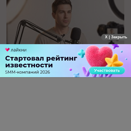
X | Закрыть
Российский рынок инфлюенс-маркетинга вошел в фазу
стагнации после нескольких лет роста
0 КОММЕНТАРИЕВ