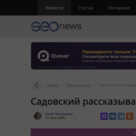
Новости
Статьи
Интервью
Главная
>
Новости рынка
>
Садовский рассказывае
Садовский рассказыва
Анна Макарова
25 Мая 2009,
в 19:39