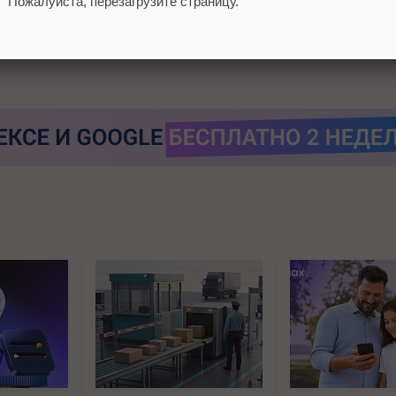
Пожалуйста, перезагрузите страницу.
e