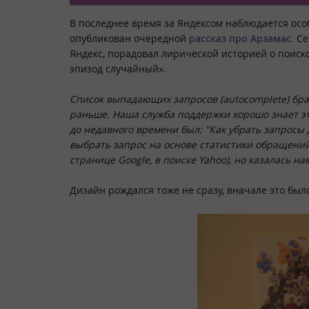
В последнее время за Яндексом наблюдается осо
опубликован очередной
рассказ про Арзамас
. С
Яндекс, порадовал
лирической историей о поиск
эпизод случайный».
Список выпадающих запросов (autocomplete) бра
раньше. Наша служба поддержки хорошо знает э
до недавного времени был: "Как убрать запросы 
выбрать запрос на основе статистики обращений 
странице Google, в поиске Yahoo), но казалась н
Дизайн рождался тоже не сразу, вначале это было