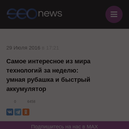
≡
29 Июля 2016
в 17:21
Самое интересное из мира
технологий за неделю:
умная рубашка и быстрый
аккумулятор
0
6458
Подпишитесь на нас в MAX