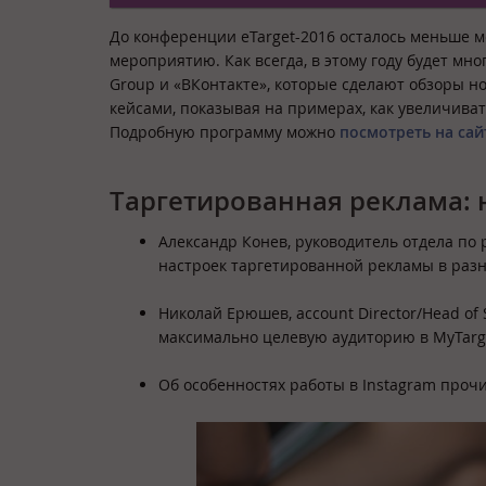
До конференции eTarget-2016 осталось меньше ме
мероприятию. Как всегда, в этому году будет мно
Group и «ВКонтакте», которые сделают обзоры но
кейсами, показывая на примерах, как увеличив
Подробную программу можно
посмотреть на са
Таргетированная реклама: 
Александр Конев, руководитель отдела по 
настроек таргетированной рекламы в разн
Николай Ерюшев, account Director/Head of 
максимально целевую аудиторию в MyTarg
Об особенностях работы в Instagram прочи