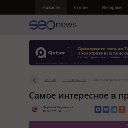
Новости
Статьи
Интервью
Главная
>
Новости рынка
>
Самое интересное в пр
Самое интересное в п
Дорогая Редакция
10 Марта 2016,
в 17:18