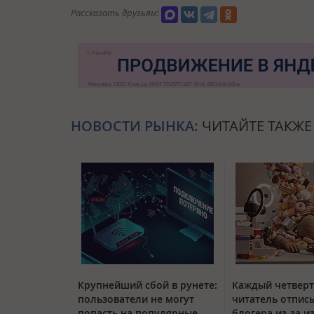
Рассказать друзьям:
НОВОСТИ РЫНКА:
ЧИТАЙТЕ ТАКЖЕ
Крупнейший сбой в рунете:
Каждый четвер
пользователи не могут
читатель отписы
попасть на популярные
блогера из-за и