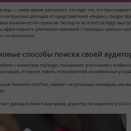
сяца — самое время рассказать, что ждет тех, кто присоединит
го интересных докладов от представителей «Яндекс», Google, Mai
вых возможностей сервисов. Эксперты из агентств будут выступ
ать эффективность рекламных кампаний с помощью «умных» нас
йте конференции
.
новые способы поиска своей аудито
работе с клиентами myTarget, познакомит участников с особенн
ых медиа. И научит ловить пользователей на мобильных устрой
Social Networks iConText, покажет на успешных примерах, как в
et.
тает доклад Ксения Климчукова, директор по маркетингу Click.r