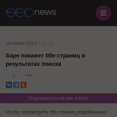
≡
16 Июля 2012
в 17:14
Sape покажет title страниц в
результатах поиска
0
4986
Подпишитесь на нас в MAX
Чтобы просмотреть title страниц подобранных