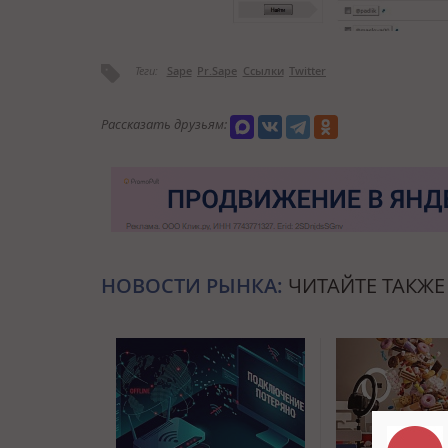
Теги:
Sape
Pr.Sape
Ссылки
Twitter
Рассказать друзьям:
НОВОСТИ РЫНКА:
ЧИТАЙТЕ ТАКЖЕ