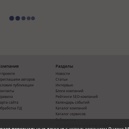
Компания
Разделы
 проекте
Новости
риглашаем авторов
Статьи
словия публикации
Интервью
онтакты
Блоги компаний
Правила
Рейтинги SEO-компаний
арта сайта
Календарь событий
бработка ПД
Каталог компаний
Каталог сервисов
Библиотека
Энциклопедия интернет-маркетинга