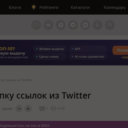
Блоги
Рейтинги
Каталоги
Календарь
пку ссылок из Twitter
пку ссылок из Twitter
Шрифт:
7
15120
Подпишитесь на нас в MAX