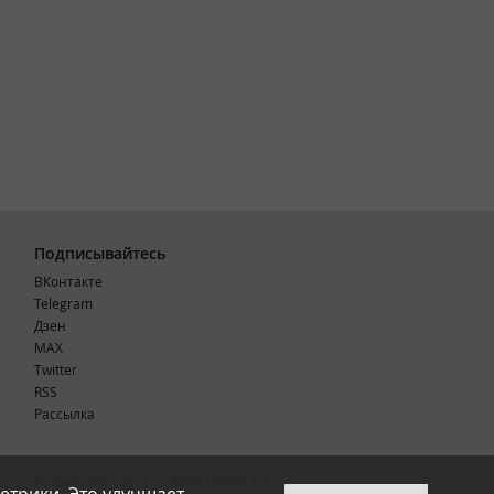
Подписывайтесь
ВКонтакте
Telegram
Дзен
MAX
Тwitter
RSS
Рассылка
Разработка сайта:
Renaissance Art