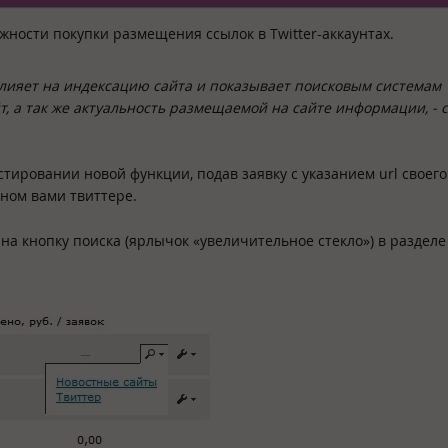
ности покупки размещения ссылок в Twitter-аккаунтах.
влияет на индексацию сайта и показывает поисковым системам
, а так же актуальность размещаемой на сайте информации,
- 
ировании новой функции, подав заявку с указанием url своего
ном вами твиттере.
на кнопку поиска (ярлычок «увеличительное стекло») в разделе