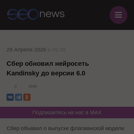
≡
29 Апреля 2026
в 09:28
Сбер обновил нейросеть
Kandinsky до версии 6.0
0
1640
Подпишитесь на нас в MAX
Сбер объявил о выпуске флагманской модели