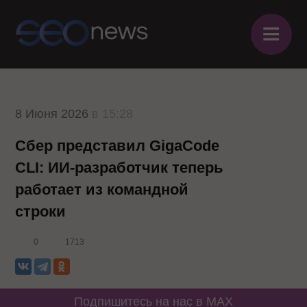
≡
8 Июня 2026
в 15:28
Сбер представил GigaCode
CLI: ИИ-разработчик теперь
работает из командной
строки
0
1713
Подпишитесь на нас в MAX