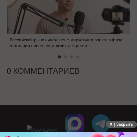
Российский рынок инфлюенс-маркетинга вошел в фазу
стагнации после нескольких лет роста
0 КОММЕНТАРИЕВ
X | Закрыть