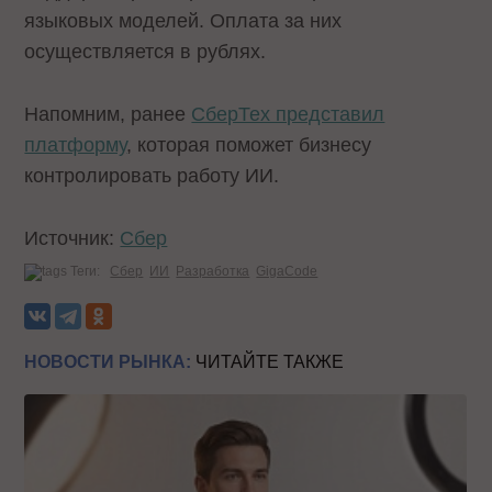
языковых моделей. Оплата за них
осуществляется в рублях.
Напомним, ранее
СберТех представил
платформу
, которая поможет бизнесу
контролировать работу ИИ.
Источник:
Сбер
Теги:
Сбер
ИИ
Разработка
GigaCode
НОВОСТИ РЫНКА:
ЧИТАЙТЕ ТАКЖЕ