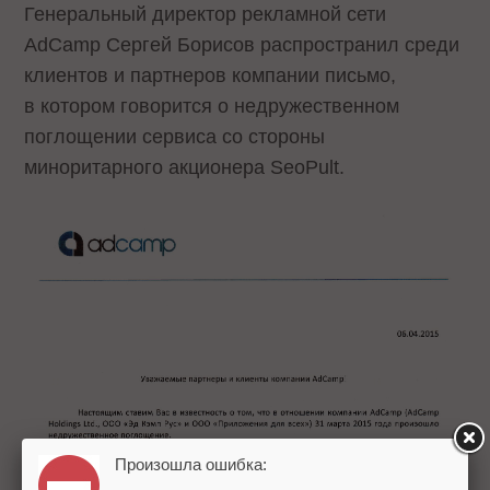
Генеральный директор рекламной сети
AdCamp Сергей Борисов распространил среди
клиентов и партнеров компании письмо,
в котором говорится о недружественном
поглощении сервиса со стороны
миноритарного акционера SeoPult.
Произошла ошибка: