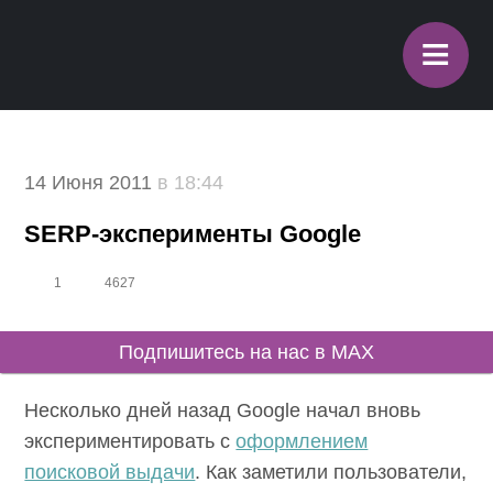
≡
14 Июня 2011
в 18:44
SERP-эксперименты Google
1
4627
Подпишитесь на нас в MAX
Несколько дней назад Google начал вновь
экспериментировать с
оформлением
поисковой выдачи
. Как заметили пользователи,