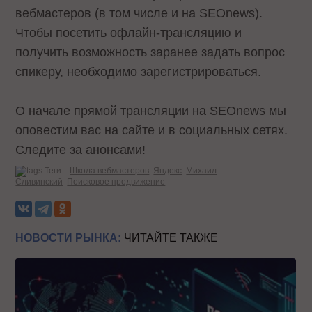
вебмастеров (в том числе и на SEOnews).
Чтобы посетить офлайн-трансляцию и
получить возможность заранее задать вопрос
спикеру, необходимо
зарегистрироваться
.
О начале прямой трансляции на SEOnews мы
оповестим вас на сайте и в социальных сетях.
Следите за анонсами!
Теги:
Школа вебмастеров
Яндекс
Михаил
Сливинский
Поисковое продвижение
НОВОСТИ РЫНКА:
ЧИТАЙТЕ ТАКЖЕ