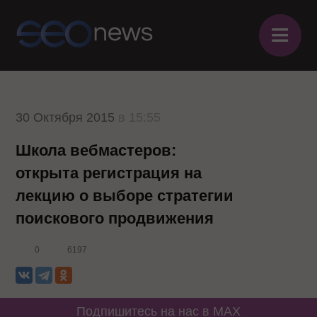
≡
30 Октября 2015
в 15:55
Школа вебмастеров:
открыта регистрация на
лекцию о выборе стратегии
поискового продвижения
0
6197
Подпишитесь на нас в MAX