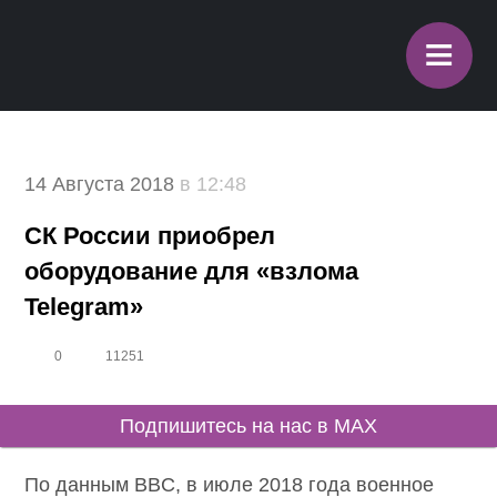
≡
14 Августа 2018
в 12:48
СК России приобрел
оборудование для «взлома
Telegram»
0
11251
Подпишитесь на нас в MAX
По данным BBC, в июле 2018 года военное